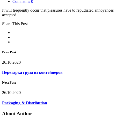
Comments 0
It will frequently occur that pleasures have to repudiated annoyances
accepted.
Share This Post
Prev Post
26.10.2020
Перетарка груза из контейнеров
Next Post
26.10.2020
Packaging & Distribution
About Author