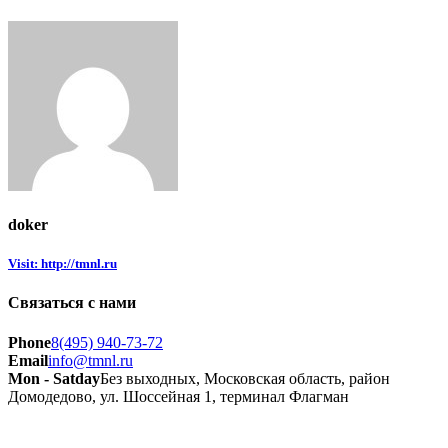
doker
Visit: http://tmnl.ru
Связаться с нами
Phone
8(495) 940-73-72
Email
info@tmnl.ru
Mon - Satday
Без выходных, Московская область, район
Домодедово, ул. Шоссейная 1, терминал Флагман